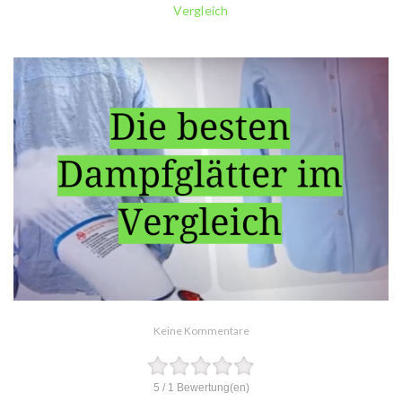
Vergleich
Keine Kommentare
5
/
1
Bewertung(en)