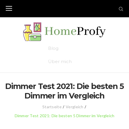
Skip
to
content
Blog
Über mich
Dimmer Test 2021: Die besten 5
Dimmer im Vergleich
Startseite
/
Vergleich
/
Dimmer Test 2021: Die besten 5 Dimmer im Vergleich