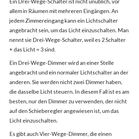
Ein Drei-Wege-Schalter ist nicht unüblich, vor
allem in Räumen mit mehreren Eingängen. An
jedem Zimmereingang kann ein Lichtschalter
angebracht sein, um das Licht einzuschalten. Man
nennt sie Drei-Wege-Schalter, weil es 2 Schalter
+ das Licht = 3 sind.
Ein Drei-Wege-Dimmer wird an einer Stelle
angebracht und ein normaler Lichtschalter an der
anderen. Sie werden nicht zwei Dimmer haben,
die dasselbe Licht steuern. In diesem Fall ist es am
besten, nur den Dimmer zu verwenden, der nicht
auf den Schieberegler angewiesen ist, um das
Licht einzuschalten.
Es gibt auch Vier-Wege-Dimmer, die einen