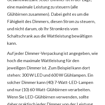
eine maximale Leistung zu steuern (alle
Glühbirnen zusammen). Dabei geht es um die
Fähigkeit des Dimmers, diesen Strom zu steuern,
und nicht darum, ob Ihr Stromkreis vom
Schaltschrank aus die Wattleistung bewältigen
kann.
Auf jeder Dimmer-Verpackung ist angegeben, wie
hoch die maximale Wattleistung für den
jeweiligen Dimmer ist. Zum Beispiel kann dort
stehen: 300 W LED und 600 W Glühlampen. Ein
solcher Dimmer kann (40) 7-Watt-LED-Lampen
und nur (10) 60-Watt-Glühbirnen verarbeiten.
Wenn Sie LED-Glühbirnen verwenden, sollte
daher praktisch jeder Dimmer von der Leistung