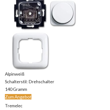
Alpinweiß
Schalterstil: Drehschalter
140 Gramm
Zum Angebot
Tremelec