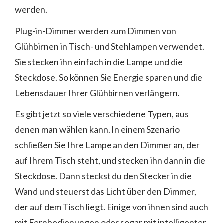
werden.
Plug-in-Dimmer werden zum Dimmen von
Glühbirnen in Tisch- und Stehlampen verwendet.
Sie stecken ihn einfach in die Lampe und die
Steckdose. So können Sie Energie sparen und die
Lebensdauer Ihrer Glühbirnen verlängern.
Es gibt jetzt so viele verschiedene Typen, aus
denen man wählen kann. In einem Szenario
schließen Sie Ihre Lampe an den Dimmer an, der
auf Ihrem Tisch steht, und stecken ihn dann in die
Steckdose. Dann steckst du den Stecker in die
Wand und steuerst das Licht über den Dimmer,
der auf dem Tisch liegt. Einige von ihnen sind auch
mit Fernbedienungen oder sogar mit intelligenter