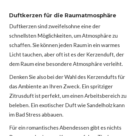
Duftkerzen für die Raumatmosphäre
Duftkerzen sind zweifelsohne eine der
schnellsten Möglichkeiten, um Atmosphäre zu
schaffen. Sie können jeden Raum in ein warmes
Licht tauchen, aber oft ist es der Kerzenduft, der
dem Raum eine besondere Atmosphäre verleiht.
Denken Sie also bei der Wahl des Kerzendufts für
das Ambiente an Ihren Zweck. Ein spritziger
Zitrusduft ist perfekt, um einen Arbeitsbereich zu
beleben. Ein exotischer Duft wie Sandelholz kann
im Bad Stress abbauen.
Für ein romantisches Abendessen gibt es nichts