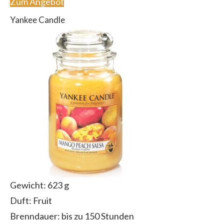
Zum Angebot
Yankee Candle
Gewicht: 623 g
Duft: Fruit
Brenndauer: bis zu 150 Stunden