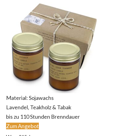
Material: Sojawachs
Lavendel, Teakholz & Tabak
bis zu 110 Stunden Brenndauer
Zum Angebot