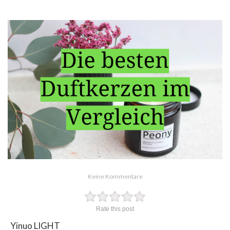
Keine Kommentare
Rate this post
Yinuo LIGHT