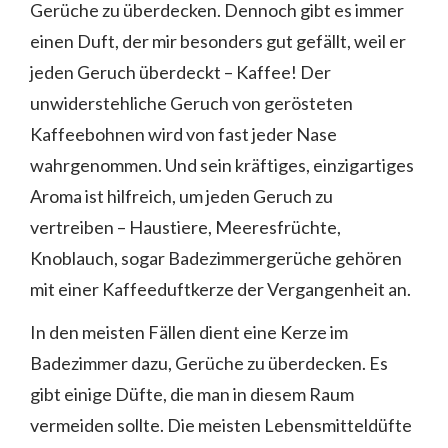
Gerüche zu überdecken. Dennoch gibt es immer
einen Duft, der mir besonders gut gefällt, weil er
jeden Geruch überdeckt – Kaffee! Der
unwiderstehliche Geruch von gerösteten
Kaffeebohnen wird von fast jeder Nase
wahrgenommen. Und sein kräftiges, einzigartiges
Aroma ist hilfreich, um jeden Geruch zu
vertreiben – Haustiere, Meeresfrüchte,
Knoblauch, sogar Badezimmergerüche gehören
mit einer Kaffeeduftkerze der Vergangenheit an.
In den meisten Fällen dient eine Kerze im
Badezimmer dazu, Gerüche zu überdecken. Es
gibt einige Düfte, die man in diesem Raum
vermeiden sollte. Die meisten Lebensmitteldüfte