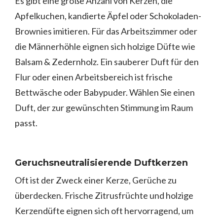
Es gibt eine große Anzahl von Kerzen, die
Apfelkuchen, kandierte Äpfel oder Schokoladen-
Brownies imitieren. Für das Arbeitszimmer oder
die Männerhöhle eignen sich holzige Düfte wie
Balsam & Zedernholz. Ein sauberer Duft für den
Flur oder einen Arbeitsbereich ist frische
Bettwäsche oder Babypuder. Wählen Sie einen
Duft, der zur gewünschten Stimmung im Raum
passt.
Geruchsneutralisierende Duftkerzen
Oft ist der Zweck einer Kerze, Gerüche zu
überdecken. Frische Zitrusfrüchte und holzige
Kerzendüfte eignen sich oft hervorragend, um