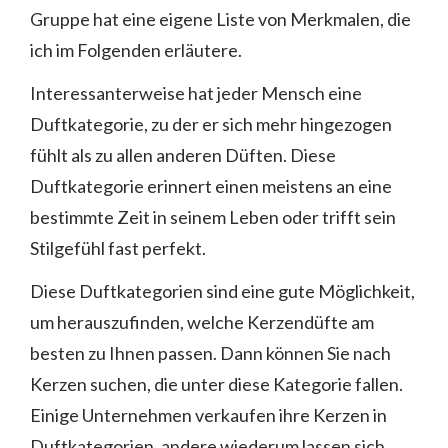
Gruppe hat eine eigene Liste von Merkmalen, die
ich im Folgenden erläutere.
Interessanterweise hat jeder Mensch eine
Duftkategorie, zu der er sich mehr hingezogen
fühlt als zu allen anderen Düften. Diese
Duftkategorie erinnert einen meistens an eine
bestimmte Zeit in seinem Leben oder trifft sein
Stilgefühl fast perfekt.
Diese Duftkategorien sind eine gute Möglichkeit,
um herauszufinden, welche Kerzendüfte am
besten zu Ihnen passen. Dann können Sie nach
Kerzen suchen, die unter diese Kategorie fallen.
Einige Unternehmen verkaufen ihre Kerzen in
Duftkategorien, andere wiederum lassen sich