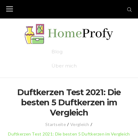
Skip
to
content
Blog
Über mich
Duftkerzen Test 2021: Die
besten 5 Duftkerzen im
Vergleich
Startseite
/
Vergleich
/
Duftkerzen Test 2021: Die besten 5 Duftkerzen im Vergleich