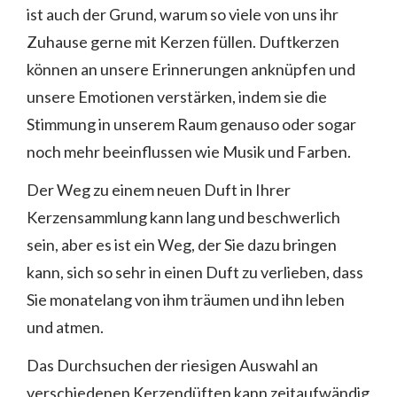
ist auch der Grund, warum so viele von uns ihr
Zuhause gerne mit Kerzen füllen. Duftkerzen
können an unsere Erinnerungen anknüpfen und
unsere Emotionen verstärken, indem sie die
Stimmung in unserem Raum genauso oder sogar
noch mehr beeinflussen wie Musik und Farben.
Der Weg zu einem neuen Duft in Ihrer
Kerzensammlung kann lang und beschwerlich
sein, aber es ist ein Weg, der Sie dazu bringen
kann, sich so sehr in einen Duft zu verlieben, dass
Sie monatelang von ihm träumen und ihn leben
und atmen.
Das Durchsuchen der riesigen Auswahl an
verschiedenen Kerzendüften kann zeitaufwändig