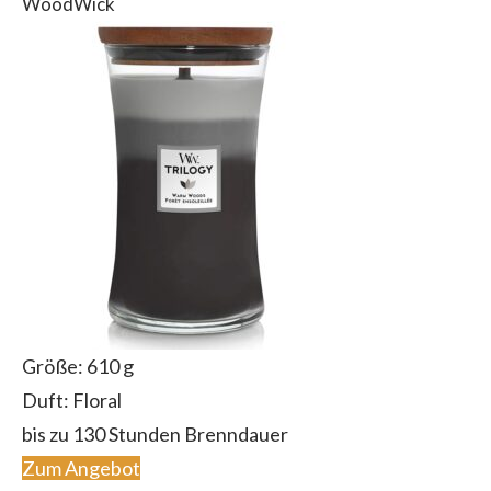
WoodWick
Größe: 610 g
Duft: Floral
bis zu 130 Stunden Brenndauer
Zum Angebot