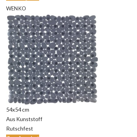
WENKO
54x54 cm
Aus Kunststoff
Rutschfest