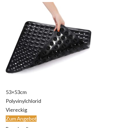
53×53cm
Polyvinylchlorid
Viereckig
Zum Angebot