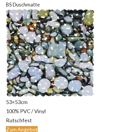
BS Duschmatte
53×53cm
100% PVC / Vinyl
Rutschfest
Zum Angebot