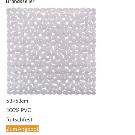
Brandsseller
53×53cm
100% PVC
Rutschfest
Zum Angebot