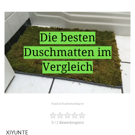
Keine Kommentare
5
/
1
Bewertung(en)
XIYUNTE