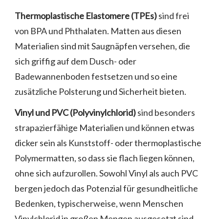
Thermoplastische Elastomere (TPEs)
sind frei
von BPA und Phthalaten. Matten aus diesen
Materialien sind mit Saugnäpfen versehen, die
sich griffig auf dem Dusch- oder
Badewannenboden festsetzen und so eine
zusätzliche Polsterung und Sicherheit bieten.
Vinyl und PVC (Polyvinylchlorid)
sind besonders
strapazierfähige Materialien und können etwas
dicker sein als Kunststoff- oder thermoplastische
Polymermatten, so dass sie flach liegen können,
ohne sich aufzurollen. Sowohl Vinyl als auch PVC
bergen jedoch das Potenzial für gesundheitliche
Bedenken, typischerweise, wenn Menschen
Vinylchlorid in großen Mengen ausgesetzt sind.