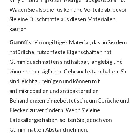
Wägen Sie also die Risiken und Vorteile ab, bevor
Sie eine Duschmatte aus diesen Materialien
kaufen.
Gummi
ist ein ungiftiges Material, das außerdem
natürliche, rutschfeste Eigenschaften hat.
Gummiduschmatten sind haltbar, langlebig und
können dem täglichen Gebrauch standhalten. Sie
sind leicht zu reinigen und können mit
antimikrobiellen und antibakteriellen
Behandlungen eingebettet sein, um Gerüche und
Flecken zu verhindern. Wenn Sie eine
Latexallergie haben, sollten Sie jedoch von
Gummimatten Abstand nehmen.