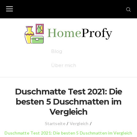
Skip
to
content
Blog
Über mich
Duschmatte Test 2021: Die
besten 5 Duschmatten im
Vergleich
Startseite
/
Vergleich
/
Duschmatte Test 2021: Die besten 5 Duschmatten im Vergleich