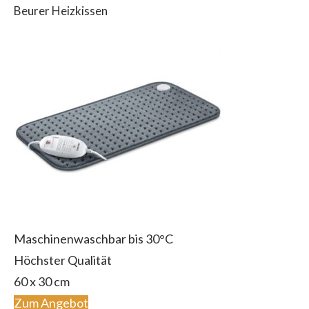
Beurer Heizkissen
Maschinenwaschbar bis 30°C
Höchster Qualität
60 x 30 cm
Zum Angebot