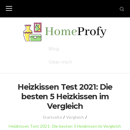
Skip
to
content
Blog
Über mich
Heizkissen Test 2021: Die
besten 5 Heizkissen im
Vergleich
Startseite
/
Vergleich
/
Heizkissen Test 2021: Die besten 5 Heizkissen im Vergleich