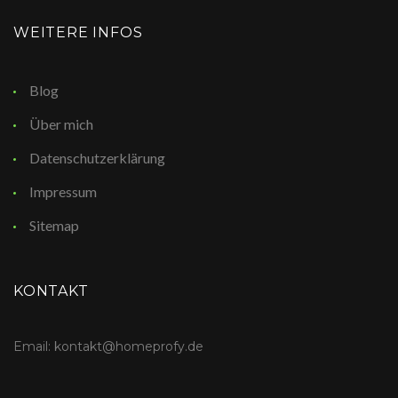
WEITERE INFOS
Blog
Über mich
Datenschutzerklärung
Impressum
Sitemap
KONTAKT
Email: kontakt@homeprofy.de