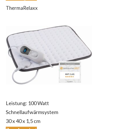
ThermaRelaxx
Leistung: 100 Watt
Schnellaufwärmsystem
30 x 40 x 1,5 cm