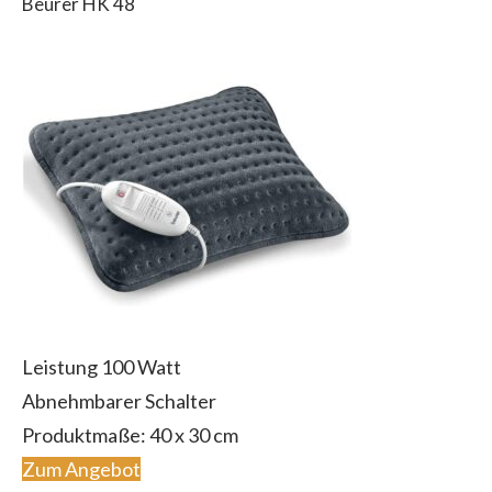
Beurer HK 48
Leistung 100 Watt
Abnehmbarer Schalter
Produktmaße: 40 x 30 cm
Zum Angebot