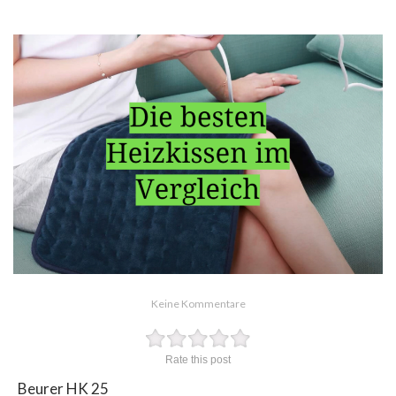
Keine Kommentare
Rate this post
Beurer HK 25