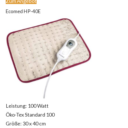
Zum Angebot
Ecomed HP-40E
Leistung: 100 Watt
Öko-Tex Standard 100
Größe: 30 x 40 cm