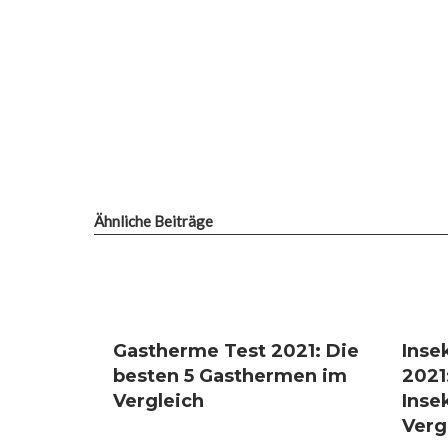
Ähnliche Beiträge
Gastherme Test 2021: Die
Inse
besten 5 Gasthermen im
2021
Vergleich
Inse
Verg