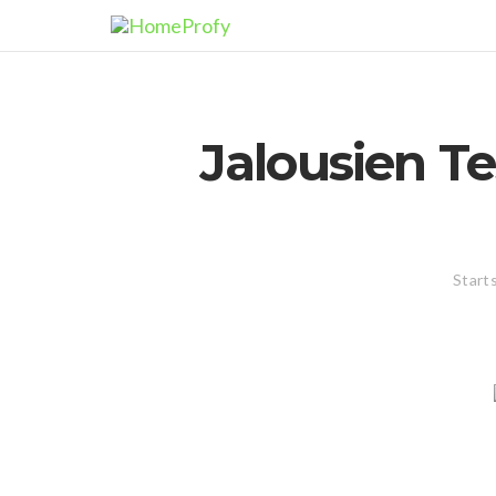
Skip
to
content
Jalousien Te
Start