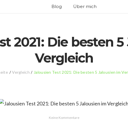
Blog
Über mich
st 2021: Die besten 5
Vergleich
seite
/
Vergleich
/
Jalousien Test 2021: Die besten 5 Jalousien im Ver
Keine Kommentare