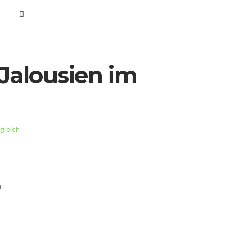
 Jalousien im
gleich