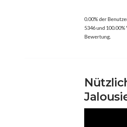
0.00% der Benutzer
5346 und 100.00% V
Bewertung.
Nützlic
Jalousi