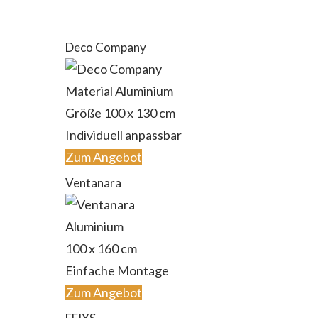
Deco Company
Material Aluminium
Größe 100 x 130 cm
Individuell anpassbar
Zum Angebot
Ventanara
Aluminium
‎100 x 160 cm
Einfache Montage
Zum Angebot