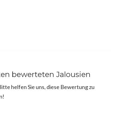
ten bewerteten Jalousien
tte helfen Sie uns, diese Bewertung zu
n!