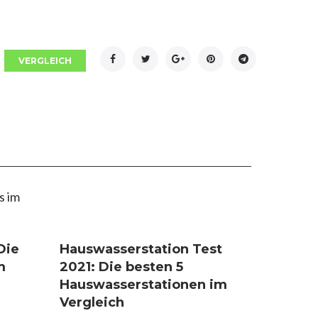
Facebook
Twitter
Google+
Pinterest
Telegram
VERGLEICH
Die
Hauswasserstation Test
m
2021: Die besten 5
Hauswasserstationen im
Vergleich