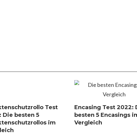
ktenschutzrollo Test
Encasing Test 2022: 
: Die besten 5
besten 5 Encasings i
ktenschutzrollos im
Vergleich
leich