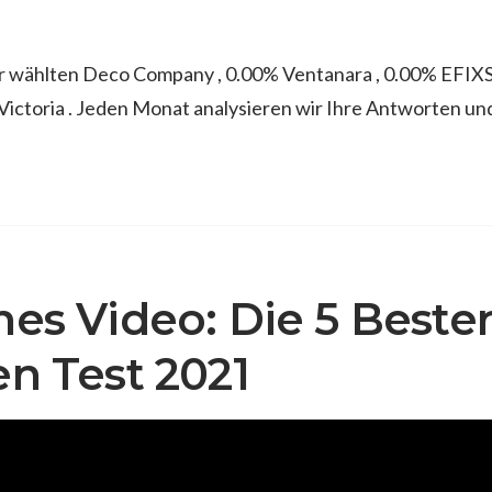
 wählten Deco Company , 0.00% Ventanara , 0.00% EFIXS 
ictoria . Jeden Monat analysieren wir Ihre Antworten un
hes Video: Die 5 Beste
en Test 2021