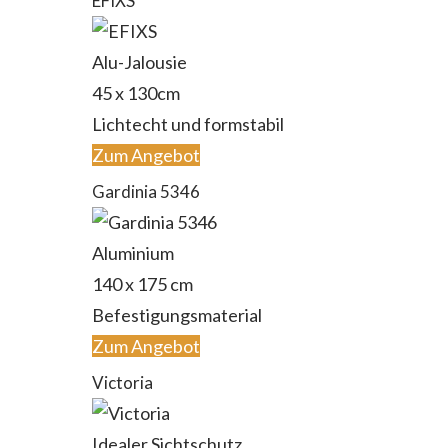
EFIXS
Alu-Jalousie
45 x 130cm
Lichtecht und formstabil
Zum Angebot
Gardinia 5346
Aluminium
140 x 175 cm
Befestigungsmaterial
Zum Angebot
Victoria
Idealer Sichtschutz