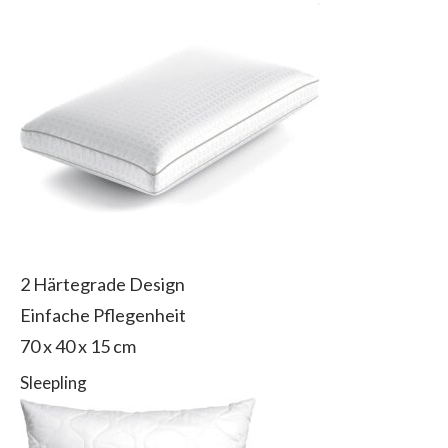
2 Härtegrade Design
Einfache Pflegenheit
70 x 40 x 15 cm
Sleepling