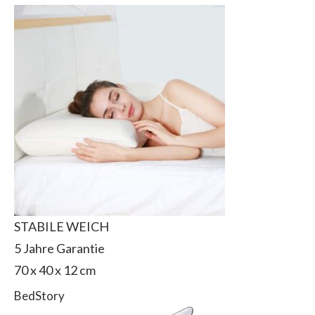
STABILE WEICH
5 Jahre Garantie
‎70 x 40 x 12 cm
BedStory