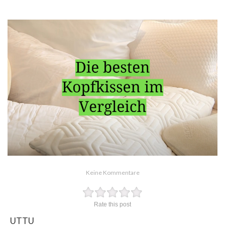
Keine Kommentare
Rate this post
UTTU