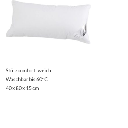
Stützkomfort: weich
Waschbar bis 60°C
40 x 80 x 15 cm