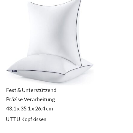
Fest & Unterstützend
Präzise Verarbeitung
‎43.1 x 35.1 x 26.4 cm
UTTU Kopfkissen