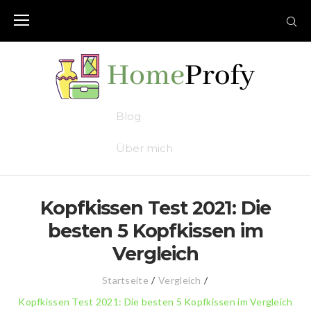
Skip
to
content
Blog
Über mich
Kopfkissen Test 2021: Die
besten 5 Kopfkissen im
Vergleich
Startseite
/
Vergleich
/
Kopfkissen Test 2021: Die besten 5 Kopfkissen im Vergleich