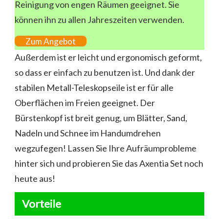
Reinigung von engen Räumen geeignet. Sie
können ihn zu allen Jahreszeiten verwenden.
Zum Angebot
Außerdem ist er leicht und ergonomisch geformt,
so dass er einfach zu benutzen ist. Und dank der
stabilen Metall-Teleskopseile ist er für alle
Oberflächen im Freien geeignet. Der
Bürstenkopf ist breit genug, um Blätter, Sand,
Nadeln und Schnee im Handumdrehen
wegzufegen! Lassen Sie Ihre Aufräumprobleme
hinter sich und probieren Sie das Axentia Set noch
heute aus!
Vorteile