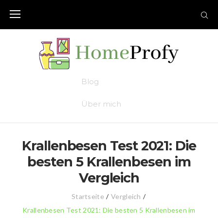
Skip
to
content
Blog
Über mich
Krallenbesen Test 2021: Die
besten 5 Krallenbesen im
Vergleich
Startseite
/
Vergleich
/
Krallenbesen Test 2021: Die besten 5 Krallenbesen im