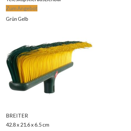
Zum Angebot
Grün Gelb
BREITER
‎42.8 x 21.6 x 6.5 cm