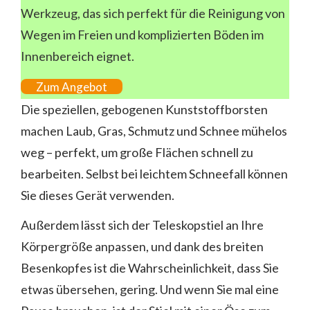
Werkzeug, das sich perfekt für die Reinigung von
Wegen im Freien und komplizierten Böden im
Innenbereich eignet.
Zum Angebot
Die speziellen, gebogenen Kunststoffborsten
machen Laub, Gras, Schmutz und Schnee mühelos
weg – perfekt, um große Flächen schnell zu
bearbeiten. Selbst bei leichtem Schneefall können
Sie dieses Gerät verwenden.
Außerdem lässt sich der Teleskopstiel an Ihre
Körpergröße anpassen, und dank des breiten
Besenkopfes ist die Wahrscheinlichkeit, dass Sie
etwas übersehen, gering. Und wenn Sie mal eine