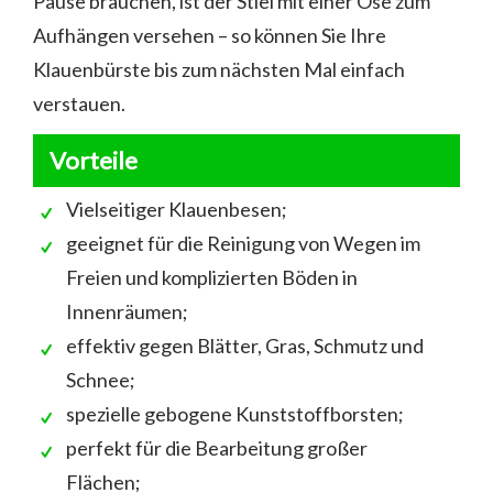
Pause brauchen, ist der Stiel mit einer Öse zum
Aufhängen versehen – so können Sie Ihre
Klauenbürste bis zum nächsten Mal einfach
verstauen.
Vorteile
Vielseitiger Klauenbesen;
geeignet für die Reinigung von Wegen im
Freien und komplizierten Böden in
Innenräumen;
effektiv gegen Blätter, Gras, Schmutz und
Schnee;
spezielle gebogene Kunststoffborsten;
perfekt für die Bearbeitung großer
Flächen;