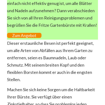
einfach nicht effektiv genug ist, um alle Blätter
und Nadeln aufzunehmen? Dann verabschieden
Sie sich von all Ihren Reinigungsproblemen und
begrüßen Sie die Fritze Gartenbürste mit Krallen!
Zum Angebot
Dieser erstaunliche Besen ist perfekt geeignet,
um alle Arten von Abfällen aus Ihrem Garten zu
entfernen, seien es Baumnadeln, Laub oder
Schmutz. Mit seinem breiten Kopf und den
flexiblen Borsten kommt er auch in die engsten
Stellen.
Machen Sie sich keine Sorgen um die Haltbarkeit
Ihrer Bürste. Sie verfügt über einen
Zinkstielhalter, so dass Sie problemlos jeden