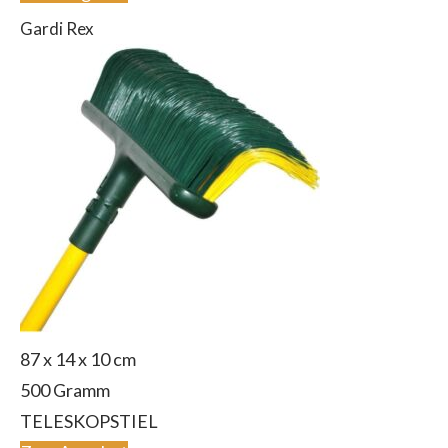
Gardi Rex
87 x 14 x 10 cm
500 Gramm
TELESKOPSTIEL