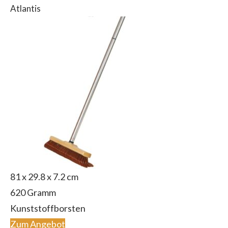
Atlantis
‎81 x 29.8 x 7.2 cm
620 Gramm
Kunststoffborsten
Zum Angebot