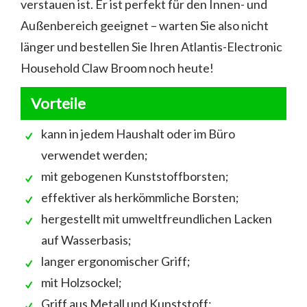
verstauen ist. Er ist perfekt für den Innen- und
Außenbereich geeignet – warten Sie also nicht
länger und bestellen Sie Ihren Atlantis-Electronic
Household Claw Broom noch heute!
Vorteile
kann in jedem Haushalt oder im Büro
verwendet werden;
mit gebogenen Kunststoffborsten;
effektiver als herkömmliche Borsten;
hergestellt mit umweltfreundlichen Lacken
auf Wasserbasis;
langer ergonomischer Griff;
mit Holzsockel;
Griff aus Metall und Kunststoff;