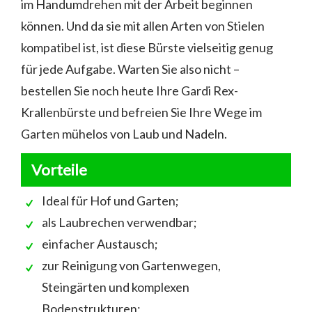
im Handumdrehen mit der Arbeit beginnen
können. Und da sie mit allen Arten von Stielen
kompatibel ist, ist diese Bürste vielseitig genug
für jede Aufgabe. Warten Sie also nicht –
bestellen Sie noch heute Ihre Gardi Rex-
Krallenbürste und befreien Sie Ihre Wege im
Garten mühelos von Laub und Nadeln.
Vorteile
Ideal für Hof und Garten;
als Laubrechen verwendbar;
einfacher Austausch;
zur Reinigung von Gartenwegen,
Steingärten und komplexen
Bodenstrukturen;