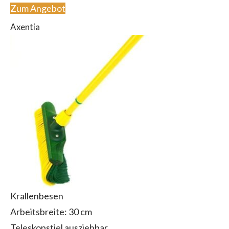
Zum Angebot
Axentia
Krallenbesen
Arbeitsbreite: 30 cm
Teleskopstiel ausziehbar