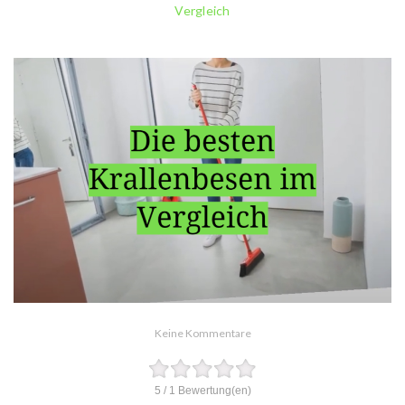
Vergleich
Keine Kommentare
5
/
1
Bewertung(en)