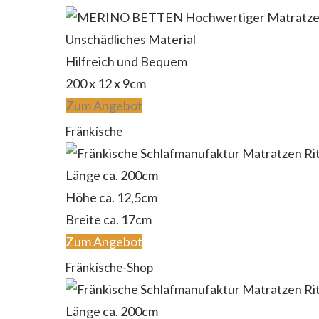
Unschädliches Material
Hilfreich und Bequem
200 x 12 x 9cm
Zum Angebot
Fränkische
Länge ca. 200cm
Höhe ca. 12,5cm
Breite ca. 17cm
Zum Angebot
Fränkische-Shop
Länge ca. 200cm