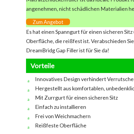
angenehmen, nicht schädlichen Materialien he
Zum Angebot
Es hat einen Spanngurt für einen sicheren Si
Oberfläche, die reißfest ist. Verabschieden S
DreamBridg Gap Filler ist für Sie da!
Vorteile
Innovatives Design verhindert Verrutsch
Hergestellt aus komfortablen, unbedenkli
Mit Zurrgurt für einen sicheren Sitz
Einfach zu installieren
Frei von Weichmachern
Reißfeste Oberfläche