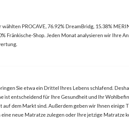
er wählten PROCAVE, 76.92% DreamBridg, 15.38% MER
0% Fränkische-Shop. Jeden Monat analysieren wir Ihre A
ertung.
ngen Sie etwa ein Drittel Ihres Lebens schlafend. Deshalb
e ist entscheidend für Ihre Gesundheit und Ihr Wohlbefin
it auf dem Markt sind. Außerdem geben wir Ihnen einige Ti
ch eine neue Matratze zulegen oder Ihre jetzige Matratze