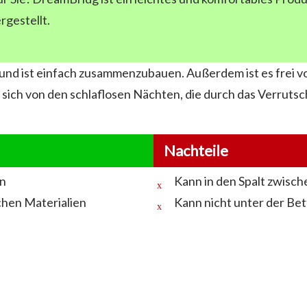
rgestellt.
tz und ist einfach zusammenzubauen. Außerdem ist es frei
ie sich von den schlaflosen Nächten, die durch das Verrut
Nachteile
en
Kann in den Spalt zwisc
chen Materialien
Kann nicht unter der Be