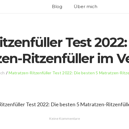
Blog
Über mich
tzenfüller Test 2022:
en-Ritzenfüller im V
ich
/
Matratzen-Ritzenfüller Test 2022: Die besten 5 Matratzen-Ritze
Keine Kommentare