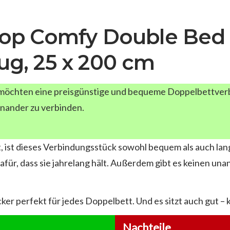
p Comfy Double Bed 
zug, 25 x 200 cm
 möchten eine preisgünstige und bequeme Doppelbettver
inander zu verbinden.
, ist dieses Verbindungsstück sowohl bequem als auch lan
 dafür, dass sie jahrelang hält. Außerdem gibt es keinen 
cker perfekt für jedes Doppelbett. Und es sitzt auch gut –
Nachteile