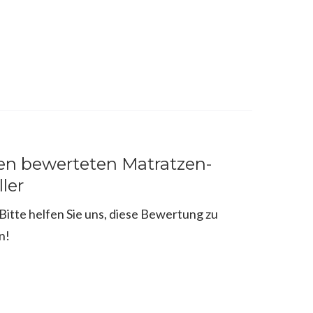
en bewerteten Matratzen-
ller
itte helfen Sie uns, diese Bewertung zu
n!