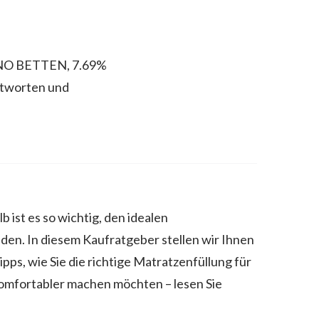
INO BETTEN, 7.69%
ntworten und
 ist es so wichtig, den idealen
den. In diesem Kaufratgeber stellen wir Ihnen
pps, wie Sie die richtige Matratzenfüllung für
 komfortabler machen möchten – lesen Sie