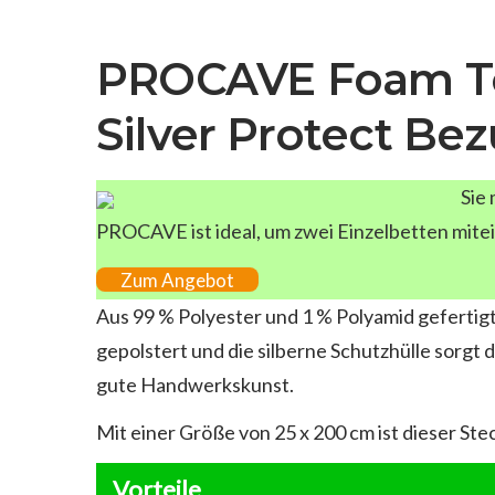
PROCAVE Foam To
Silver Protect Be
Sie
PROCAVE ist ideal, um zwei Einzelbetten mite
Zum Angebot
Aus 99 % Polyester und 1 % Polyamid gefertigt
gepolstert und die silberne Schutzhülle sorgt
gute Handwerkskunst.
Mit einer Größe von 25 x 200 cm ist dieser Ste
Vorteile