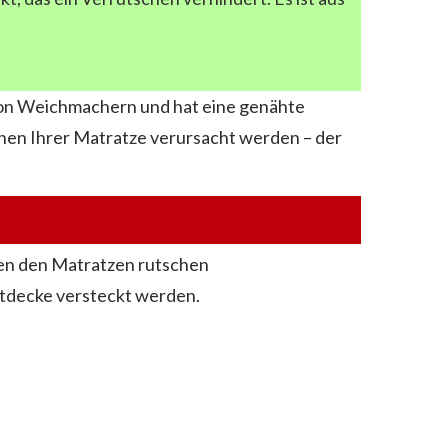
 von Weichmachern und hat eine genähte
schen Ihrer Matratze verursacht werden – der
hen den Matratzen rutschen
ttdecke versteckt werden.