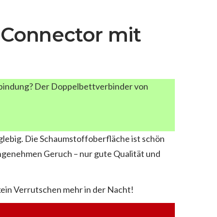
Connector mit
bindung? Der Doppelbettverbinder von
glebig. Die Schaumstoffoberfläche ist schön
unangenehmen Geruch – nur gute Qualität und
 kein Verrutschen mehr in der Nacht!