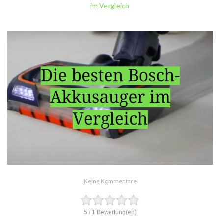
im Vergleich
Keine Kommentare
5
/
1
Bewertung(en)