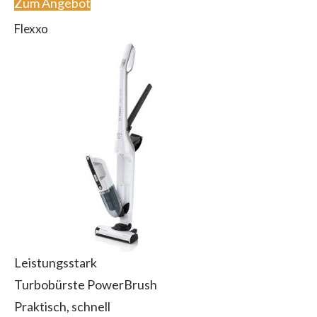
Zum Angebot
Flexxo
Leistungsstark
Turbobürste PowerBrush
Praktisch, schnell