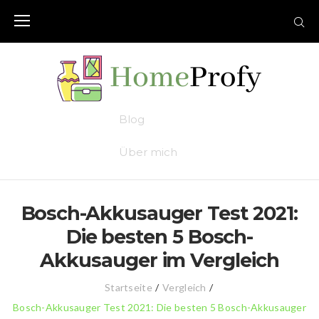
Skip
to
content
Blog
Über mich
Bosch-Akkusauger Test 2021:
Die besten 5 Bosch-
Akkusauger im Vergleich
Startseite
/
Vergleich
/
Bosch-Akkusauger Test 2021: Die besten 5 Bosch-Akkusauger