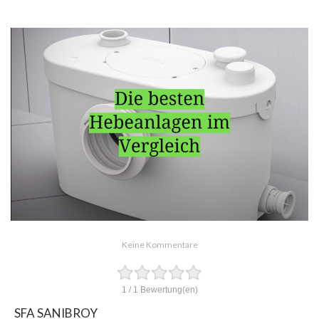
Keine Kommentare
1
/
1
Bewertung(en)
SFA SANIBROY