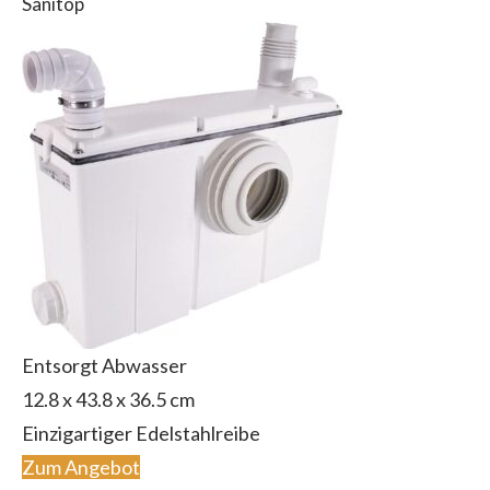
Sanitop
Entsorgt Abwasser
12.8 x 43.8 x 36.5 cm
Einzigartiger Edelstahlreibe
Zum Angebot