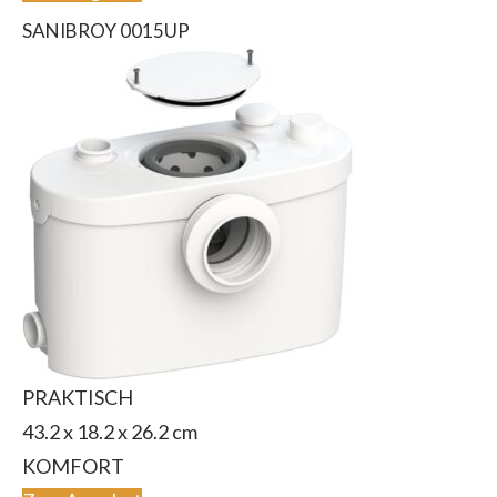
SANIBROY 0015UP
PRAKTISCH
‎43.2 x 18.2 x 26.2 cm
KOMFORT