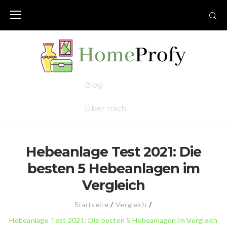
Skip
to
content
Blog
Über mich
Hebeanlage Test 2021: Die
besten 5 Hebeanlagen im
Vergleich
Startseite
/
Vergleich
/
Hebeanlage Test 2021: Die besten 5 Hebeanlagen im Vergleich