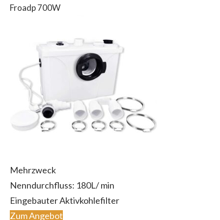
Froadp 700W
Mehrzweck
Nenndurchfluss: 180L/ min
Eingebauter Aktivkohlefilter
Zum Angebot