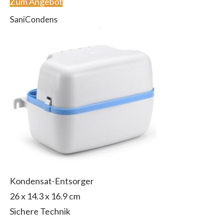
Zum Angebot
SaniCondens
Kondensat-Entsorger
26 x 14.3 x 16.9 cm
Sichere Technik