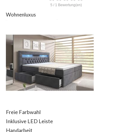
5
/
1
Bewertung(en)
Wohnenluxus
Freie Farbwahl
Inklusive LED Leiste
Handarbeit