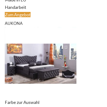
Handarbeit
Zum Angebot
AUKONA
Farbe zur Auswahl