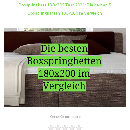
Boxspringbett 180×200 Test 2021: Die besten 5
Boxspringbetten 180×200 im Vergleich
Keine Kommentare