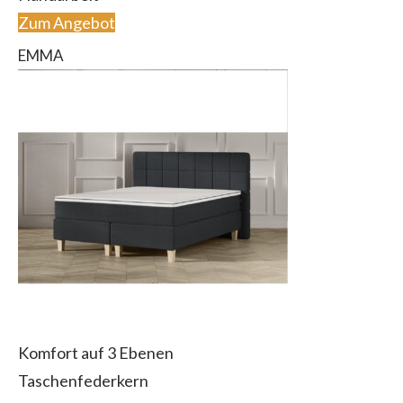
Zum Angebot
EMMA
Komfort auf 3 Ebenen
Taschenfederkern