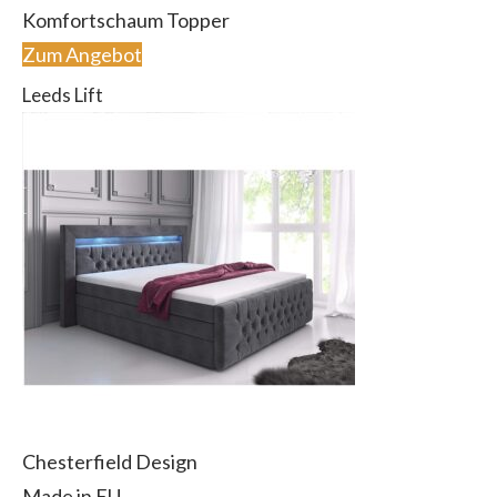
Komfortschaum Topper
Zum Angebot
Leeds Lift
Chesterfield Design
Made in EU