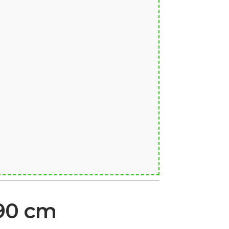
290 cm