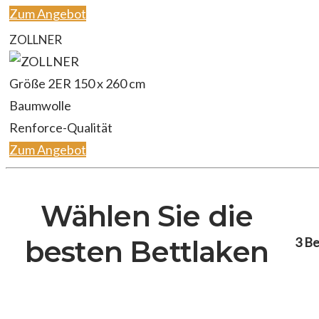
Zum Angebot
ZOLLNER
Größe 2ER 150 x 260 cm
Baumwolle
Renforce-Qualität
Zum Angebot
Wählen Sie die
3 B
besten Bettlaken