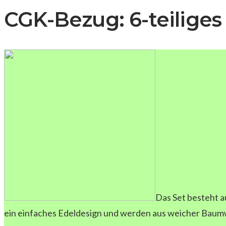
CGK-Bezug: 6-teiliges
Das Set besteht 
ein einfaches Edeldesign und werden aus weicher Baumw