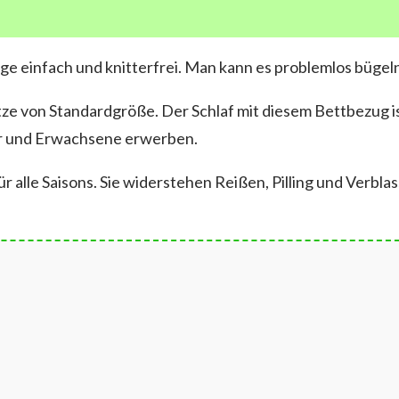
ge einfach und knitterfrei. Man kann es problemlos bügeln
atze von Standardgröße. Der Schlaf mit diesem Bettbezug i
der und Erwachsene erwerben.
r alle Saisons. Sie widerstehen Reißen, Pilling und Verbl