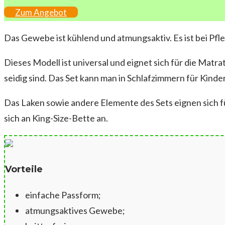
Zum Angebot
Das Gewebe ist kühlend und atmungsaktiv. Es ist bei Pfle
Dieses Modell ist universal und eignet sich für die Matr
seidig sind. Das Set kann man in Schlafzimmern für Kin
Das Laken sowie andere Elemente des Sets eignen sich fü
sich an King-Size-Bette an.
Vorteile
einfache Passform;
atmungsaktives Gewebe;