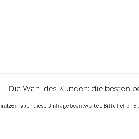
Die Wahl des Kunden: die besten b
enutzer
haben diese Umfrage beantwortet. Bitte helfen Si