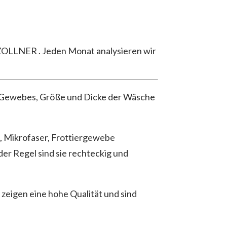
 ZOLLNER . Jeden Monat analysieren wir
des Gewebes, Größe und Dicke der Wäsche
, Mikrofaser, Frottiergewebe
der Regel sind sie rechteckig und
zeigen eine hohe Qualität und sind