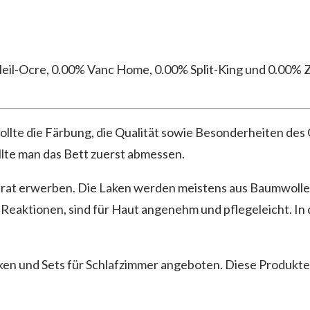
leil-Ocre, 0.00% Vanc Home, 0.00% Split-King und 0.00%
n sollte die Färbung, die Qualität sowie Besonderheiten 
llte man das Bett zuerst abmessen.
rat erwerben. Die Laken werden meistens aus Baumwolle
 Reaktionen, sind für Haut angenehm und pflegeleicht. In 
ken und Sets für Schlafzimmer angeboten. Diese Produkte 