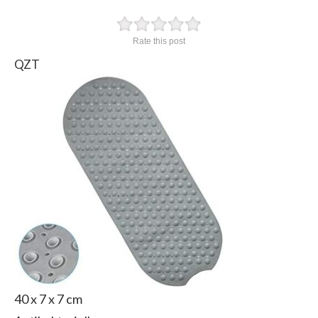
Rate this post
QZT
‎40 x 7 x 7 cm