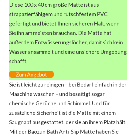
Diese 100 x 40 cm große Matte ist aus
strapazierfähigem und rutschfestem PVC
gefertigt und bietet Ihnen sicheren Halt, wenn
Sie ihn am meisten brauchen. Die Matte hat
außerdem Entwässerungslöcher, damit sich kein
Wasser ansammelt und eine unsichere Umgebung
schafft.
Zum Angebot
Sie ist leicht zu reinigen – bei Bedarf einfach in der
Maschine waschen – und beseitigt sogar
chemische Gerüche und Schimmel. Und für
zusätzliche Sicherheit ist die Matte mit einem
Saugnapf ausgestattet, der sie an ihrem Platz hält.
Mit der Baozun Bath Anti-Slip Matte haben Sie