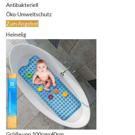
Antibakteriell
Öko-Umweltschutz
Zum Angebot
Heimelig
Größe von 100cmx40cm