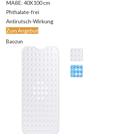
MAßE: 40X100 cm
Phthalate-frei
Antirutsch-Wirkung
Zum Angebot
Baozun