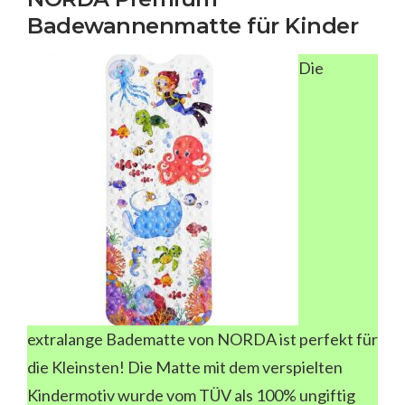
Badewannenmatte für Kinder
Die
extralange Badematte von NORDA ist perfekt für
die Kleinsten! Die Matte mit dem verspielten
Kindermotiv wurde vom TÜV als 100% ungiftig