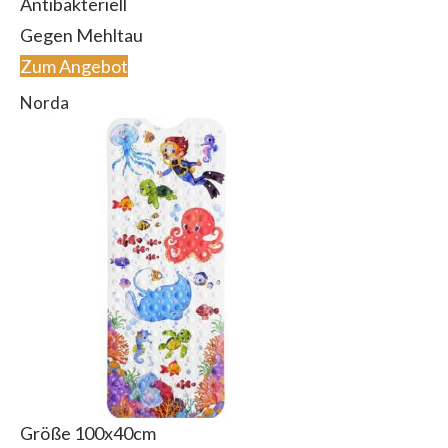
Antibakteriell
Gegen Mehltau
Zum Angebot
Norda
Größe 100x40cm