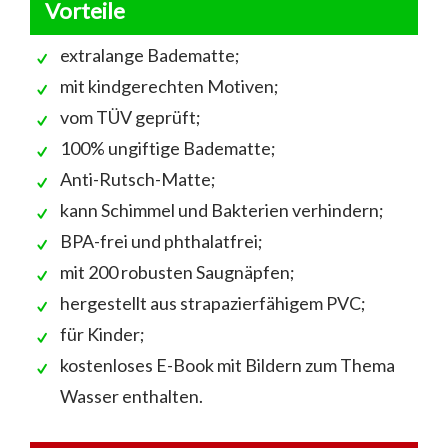
Vorteile
extralange Badematte;
mit kindgerechten Motiven;
vom TÜV geprüft;
100% ungiftige Badematte;
Anti-Rutsch-Matte;
kann Schimmel und Bakterien verhindern;
BPA-frei und phthalatfrei;
mit 200 robusten Saugnäpfen;
hergestellt aus strapazierfähigem PVC;
für Kinder;
kostenloses E-Book mit Bildern zum Thema
Wasser enthalten.