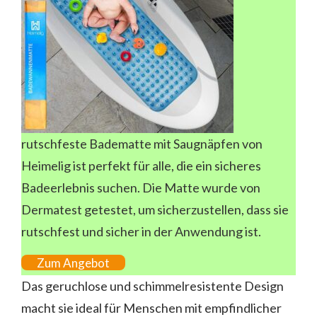
rutschfeste Badematte mit Saugnäpfen von
Heimelig ist perfekt für alle, die ein sicheres
Badeerlebnis suchen. Die Matte wurde von
Dermatest getestet, um sicherzustellen, dass sie
rutschfest und sicher in der Anwendung ist.
Zum Angebot
Das geruchlose und schimmelresistente Design
macht sie ideal für Menschen mit empfindlicher