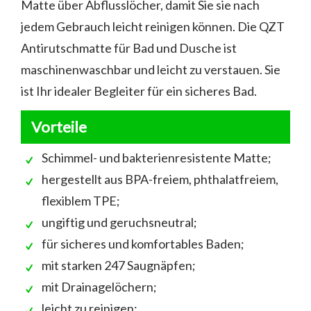
Matte über Abflusslöcher, damit Sie sie nach
jedem Gebrauch leicht reinigen können. Die QZT
Antirutschmatte für Bad und Dusche ist
maschinenwaschbar und leicht zu verstauen. Sie
ist Ihr idealer Begleiter für ein sicheres Bad.
Vorteile
Schimmel- und bakterienresistente Matte;
hergestellt aus BPA-freiem, phthalatfreiem,
flexiblem TPE;
ungiftig und geruchsneutral;
für sicheres und komfortables Baden;
mit starken 247 Saugnäpfen;
mit Drainagelöchern;
leicht zu reinigen;