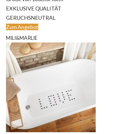
EXKLUSIVE QUALITÄT
GERUCHSNEUTRAL
Zum Angebot
MILI&MARLIE