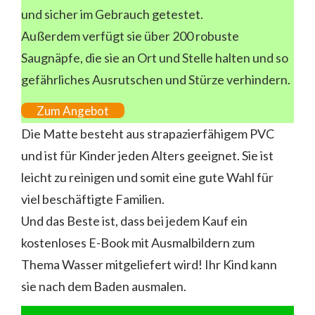
und sicher im Gebrauch getestet.
Außerdem verfügt sie über 200 robuste
Saugnäpfe, die sie an Ort und Stelle halten und so
gefährliches Ausrutschen und Stürze verhindern.
Zum Angebot
Die Matte besteht aus strapazierfähigem PVC
und ist für Kinder jeden Alters geeignet. Sie ist
leicht zu reinigen und somit eine gute Wahl für
viel beschäftigte Familien.
Und das Beste ist, dass bei jedem Kauf ein
kostenloses E-Book mit Ausmalbildern zum
Thema Wasser mitgeliefert wird! Ihr Kind kann
sie nach dem Baden ausmalen.