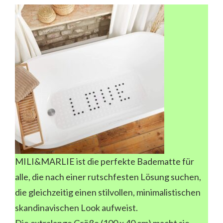
MILI&MARLIE ist die perfekte Badematte für
alle, die nach einer rutschfesten Lösung suchen,
die gleichzeitig einen stilvollen, minimalistischen
skandinavischen Look aufweist.
Die extralange Größe (100 x 40 cm) macht sie