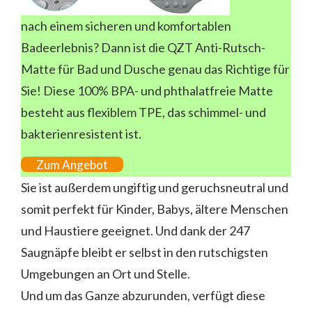
nach einem sicheren und komfortablen
Badeerlebnis? Dann ist die QZT Anti-Rutsch-
Matte für Bad und Dusche genau das Richtige für
Sie! Diese 100% BPA- und phthalatfreie Matte
besteht aus flexiblem TPE, das schimmel- und
bakterienresistent ist.
Zum Angebot
Sie ist außerdem ungiftig und geruchsneutral und
somit perfekt für Kinder, Babys, ältere Menschen
und Haustiere geeignet. Und dank der 247
Saugnäpfe bleibt er selbst in den rutschigsten
Umgebungen an Ort und Stelle.
Und um das Ganze abzurunden, verfügt diese