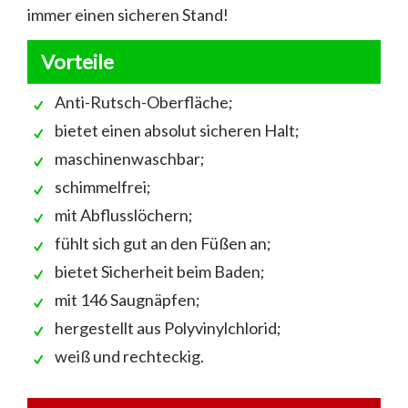
immer einen sicheren Stand!
Vorteile
Anti-Rutsch-Oberfläche;
bietet einen absolut sicheren Halt;
maschinenwaschbar;
schimmelfrei;
mit Abflusslöchern;
fühlt sich gut an den Füßen an;
bietet Sicherheit beim Baden;
mit 146 Saugnäpfen;
hergestellt aus Polyvinylchlorid;
weiß und rechteckig.