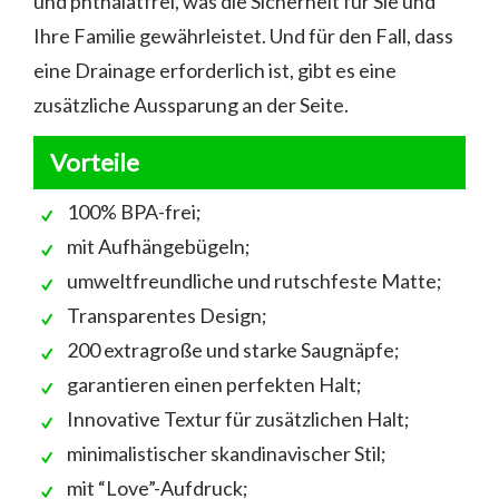
und phthalatfrei, was die Sicherheit für Sie und
Ihre Familie gewährleistet. Und für den Fall, dass
eine Drainage erforderlich ist, gibt es eine
zusätzliche Aussparung an der Seite.
Vorteile
100% BPA-frei;
mit Aufhängebügeln;
umweltfreundliche und rutschfeste Matte;
Transparentes Design;
200 extragroße und starke Saugnäpfe;
garantieren einen perfekten Halt;
Innovative Textur für zusätzlichen Halt;
minimalistischer skandinavischer Stil;
mit “Love”-Aufdruck;