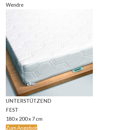
Wendre
UNTERSTÜTZEND
FEST
180 x 200 x 7 cm
Zum Angebot