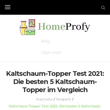
Skip
to
content
Blog
Über mich
Kaltschaum-Topper Test 2021:
Die besten 5 Kaltschaum-
Topper im Vergleich
Startseite
/
Vergleich
/
Kaltschaum-Topper Test 2021: Die besten 5 Kaltschaum-