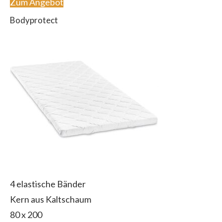
Zum Angebot
Bodyprotect
4 elastische Bänder
Kern aus Kaltschaum
80 x 200