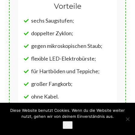
Vorteile
sechs Saugstufen;
doppelter Zyklon;
gegen mikroskopischen Staub;
flexible LED-Elektrobürste;
für Hartböden und Teppiche;
großer Fangkorb;
ohne Kabel.
Diese Website benutzt Cookies. Wenn du die Website weiter
nutzt, gehen wir von deinem Einverständnis aus.
Ok