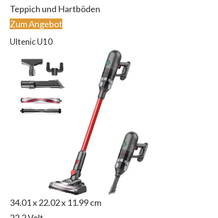
Teppich und Hartböden
Zum Angebot
Ultenic U10
‎34.01 x 22.02 x 11.99 cm
‎22.2 Volt