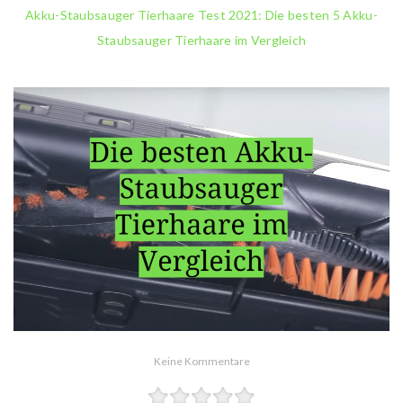
Akku-Staubsauger Tierhaare Test 2021: Die besten 5 Akku-
Staubsauger Tierhaare im Vergleich
Keine Kommentare