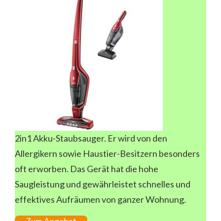
2in1 Akku-Staubsauger. Er wird von den
Allergikern sowie Haustier-Besitzern besonders
oft erworben. Das Gerät hat die hohe
Saugleistung und gewährleistet schnelles und
effektives Aufräumen von ganzer Wohnung.