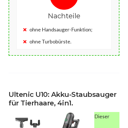
Nachteile
ohne Handsauger-Funktion;
ohne Turbobürste.
Ultenic U10: Akku-Staubsauger
für Tierhaare, 4in1.
Dieser