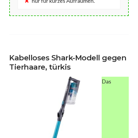
nur für kurzes Aufräumen.
Kabelloses Shark-Modell gegen
Tierhaare, türkis
Das