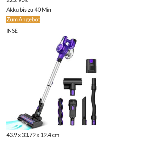
Akku bis zu 40 Min
Zum Angebot
INSE
43.9 x 33.79 x 19.4 cm