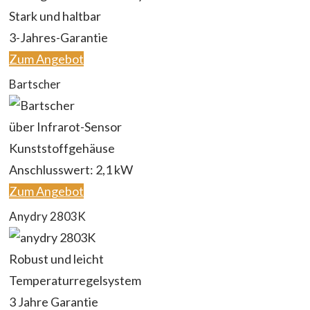
Stark und haltbar
3-Jahres-Garantie
Zum Angebot
Bartscher
über Infrarot-Sensor
Kunststoffgehäuse
Anschlusswert: 2,1 kW
Zum Angebot
Anydry 2803K
Robust und leicht
Temperaturregelsystem
3 Jahre Garantie