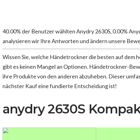
40.00% der Benutzer wählten Anydry 2630S, 0.00% Any
analysieren wir Ihre Antworten und ändern unsere Bew
Wissen Sie, welche Händetrockner die besten auf dem heu
gibt es keinen Mangel an Optionen. Händetrockner-Bew
ihre Produkte von den anderen abzuheben. Dieser umfas
nächster Kauf eine fundierte Entscheidung ist!
anydry 2630S Kompak