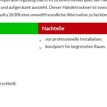
r und aufgeräumt aussieht. Dieser Händetrockner ist sowo
anydry 2630S eine umweltfreundliche Alternative zu herk
Nachteile
nur professionelle Installation;
konzipiert für begrenzten Raum.
rschleiß;