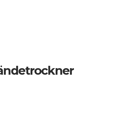
Händetrockner