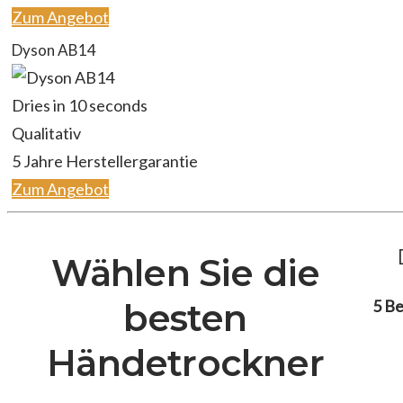
Zum Angebot
Dyson AB14
Dries in 10 seconds
Qualitativ
‎5 Jahre Herstellergarantie
Zum Angebot
Wählen Sie die
5 B
besten
Händetrockner