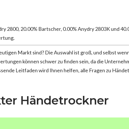
dry 2800, 20.00% Bartscher, 0.00% Anydry 2803K und 4
ertung.
tigen Markt sind? Die Auswahl ist groß, und selbst wenn
ertungen können schwer zu finden sein, da die Unterneh
sende Leitfaden wird Ihnen helfen, alle Fragen zu Hände
ter Händetrockner