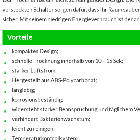
versteckten Schalter sorgen dafür, dass Ihr Raum saube
sicher. Mit seinem niedrigen Energieverbrauch ist der 
Vorteile
kompaktes Design;
schnelle Trocknung innerhalb von 10 – 15 Sek;
starker Luftstrom;
Hergestellt aus ABS-Polycarbonat;
langlebig;
korrosionsbeständig;
widersteht starker Beanspruchung und täglichem Ve
verhindert Bakterienwachstum;
leicht zu reinigen;
Temperaturkontrollsystem;