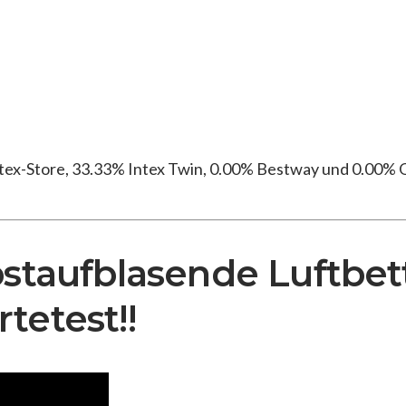
ex-Store, 33.33% Intex Twin, 0.00% Bestway und 0.00% O
bstaufblasende Luftbet
tetest!!