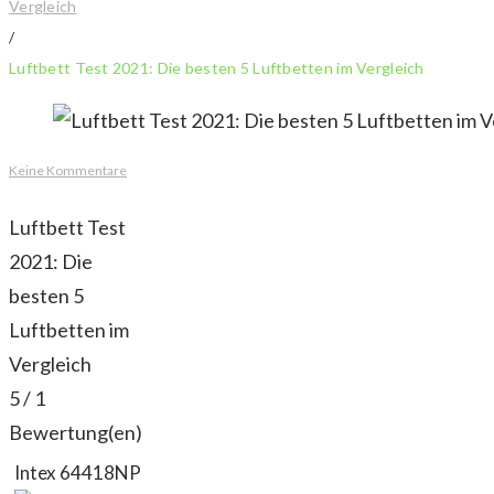
Vergleich
/
Luftbett Test 2021: Die besten 5 Luftbetten im Vergleich
Keine Kommentare
Luftbett Test
2021: Die
besten 5
Luftbetten im
Vergleich
5
/
1
Bewertung(en)
Intex 64418NP