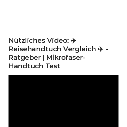
Nützliches Video: ✈️
Reisehandtuch Vergleich ✈️ -
Ratgeber | Mikrofaser-
Handtuch Test