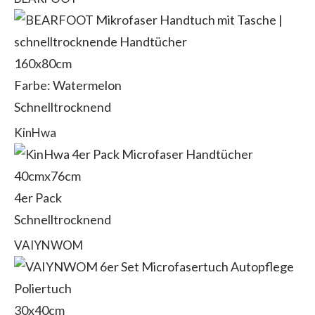
160x80cm
Farbe: Watermelon
Schnelltrocknend
KinHwa
40cmx76cm
4er Pack
Schnelltrocknend
VAIYNWOM
30x40cm