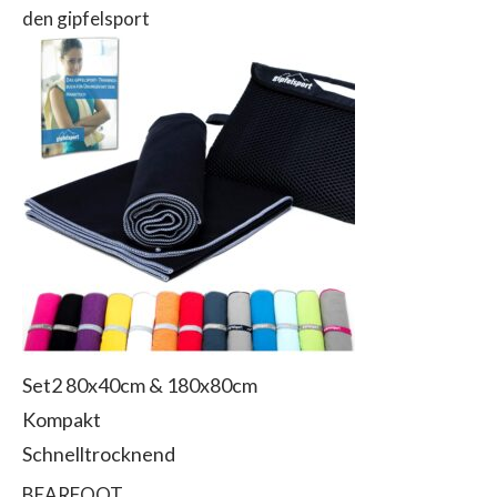
den gipfelsport
Set2 80x40cm & 180x80cm
Kompakt
Schnelltrocknend
BEARFOOT