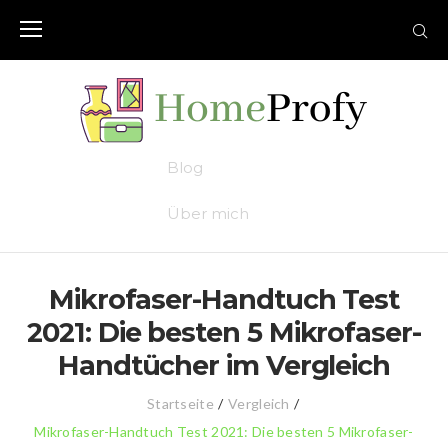
Skip
to
content
Blog
Über mich
Mikrofaser-Handtuch Test
2021: Die besten 5 Mikrofaser-
Handtücher im Vergleich
Startseite
/
Vergleich
/
Mikrofaser-Handtuch Test 2021: Die besten 5 Mikrofaser-