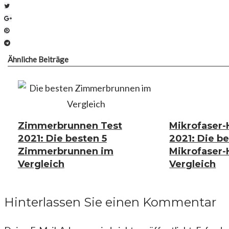
Twitter
Google+
Pinterest
Telegram
Ähnliche Beiträge
Zimmerbrunnen Test
Mikrofaser-
2021: Die besten 5
2021: Die be
Zimmerbrunnen im
Mikrofaser-
Vergleich
Vergleich
Hinterlassen Sie einen Kommentar