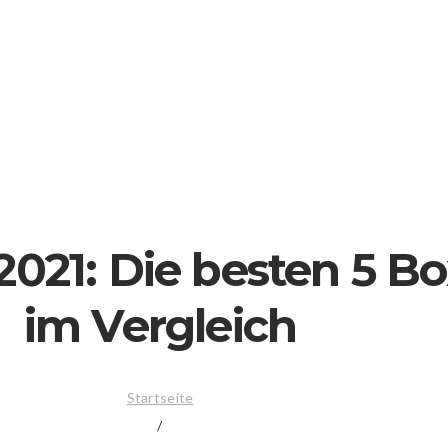
2021: Die besten 5 B
im Vergleich
Startseite
/