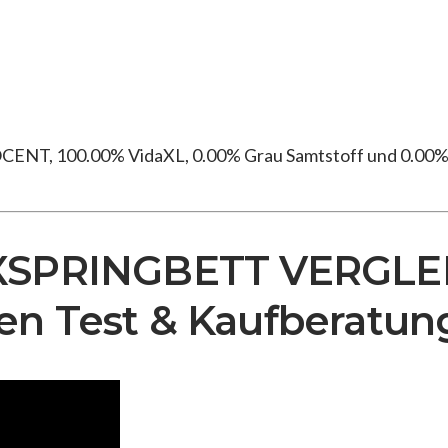
ENT, 100.00% VidaXL, 0.00% Grau Samtstoff und 0.00% 
OXSPRINGBETT VERGLEI
en Test & Kaufberatun