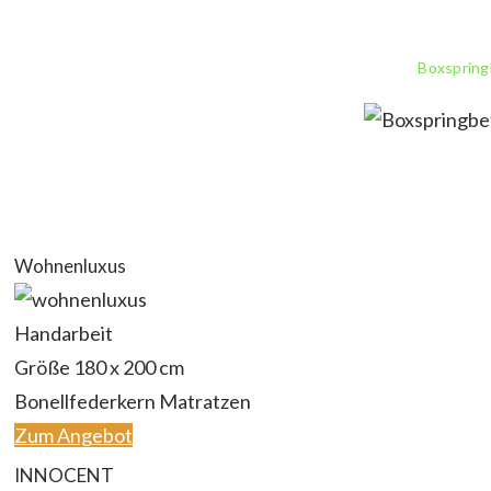
Boxspring
Wohnenluxus
Handarbeit
Größe 180 x 200 cm
Bonellfederkern Matratzen
Zum Angebot
INNOCENT