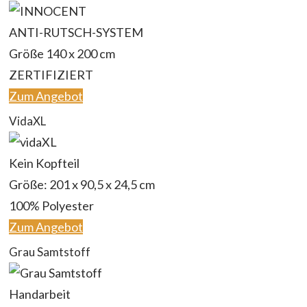
ANTI-RUTSCH-SYSTEM
Größe 140 x 200 cm
ZERTIFIZIERT
Zum Angebot
VidaXL
Kein Kopfteil
Größe: 201 x 90,5 x 24,5 cm
100% Polyester
Zum Angebot
Grau Samtstoff
Handarbeit