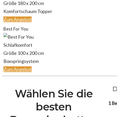
Größe 180 x 200 cm
Komfortschaum Topper
Zum Angebot
Best For You
Schlafkomfort
Größe 100 x 200 cm
Boxspringsystem
Zum Angebot
D
Wählen Sie die
1 B
besten