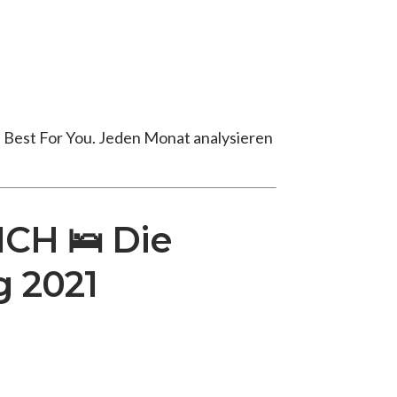
Best For You. Jeden Monat analysieren
CH 🛌 Die
g 2021