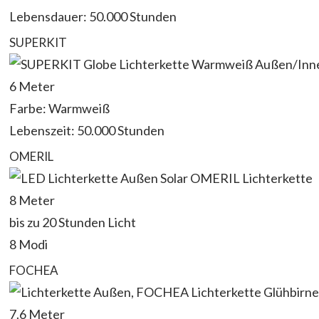
Lebensdauer: 50.000 Stunden
SUPERKIT
6 Meter
Farbe: Warmweiß
Lebenszeit: 50.000 Stunden
OMERIL
8 Meter
bis zu 20 Stunden Licht
8 Modi
FOCHEA
7.6 Meter