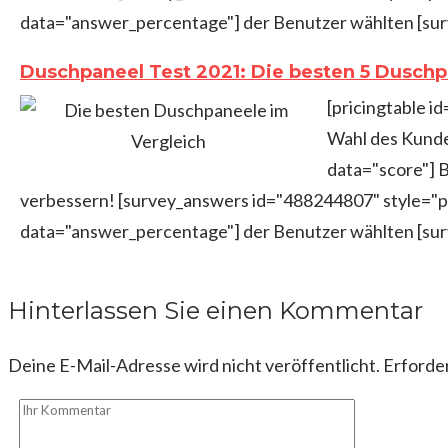
data="answer_percentage"] der Benutzer wählten [sur
Duschpaneel Test 2021: Die besten 5 Duschp
[pricingtable i
Wahl des Kunde
data="score"] 
verbessern! [survey_answers id="488244807" style="pi
data="answer_percentage"] der Benutzer wählten [sur
Hinterlassen Sie einen Kommentar
Deine E-Mail-Adresse wird nicht veröffentlicht.
Erforder