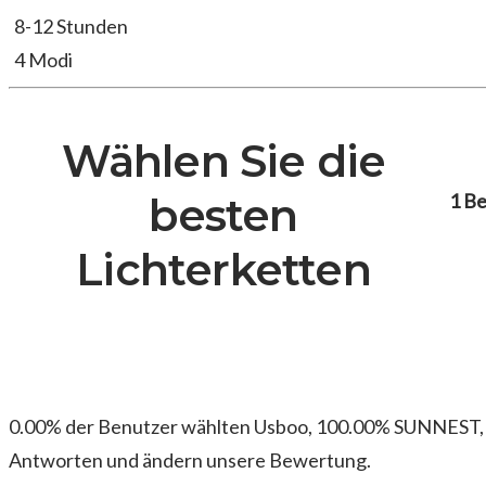
8-12 Stunden
4 Modi
Wählen Sie die
1 B
besten
Lichterketten
0.00% der Benutzer wählten Usboo, 100.00% SUNNEST,
Antworten und ändern unsere Bewertung.