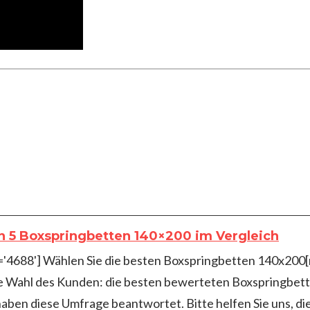
n 5 Boxspringbetten 140×200 im Vergleich
id='4688'] Wählen Sie die besten Boxspringbetten 140x20
Die Wahl des Kunden: die besten bewerteten Boxspringbe
haben diese Umfrage beantwortet. Bitte helfen Sie uns, d