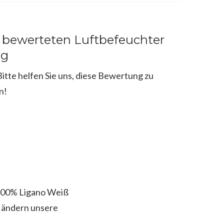
 bewerteten Luftbefeuchter
ng
tte helfen Sie uns, diese Bewertung zu
n!
0.00% Ligano Weiß
 ändern unsere