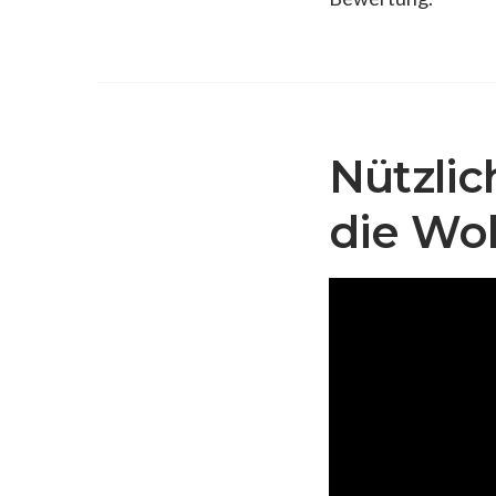
Nützlic
die Wo