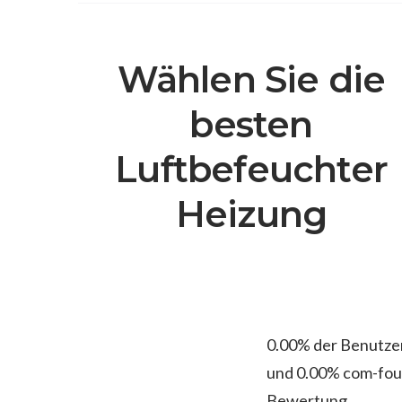
Wählen Sie die
besten
Luftbefeuchter
Heizung
0.00% der Benutzer
und 0.00% com-four
Bewertung.