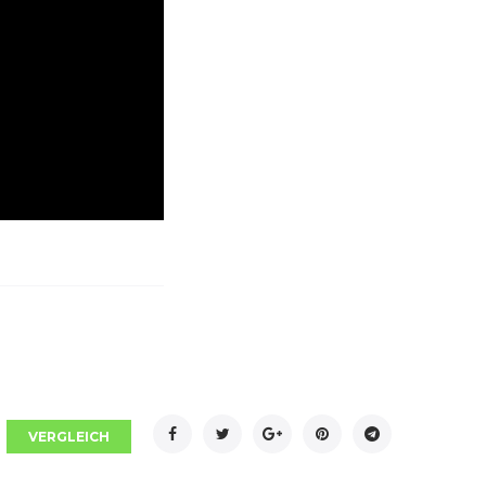
Facebook
Twitter
Google+
Pinterest
Telegram
VERGLEICH