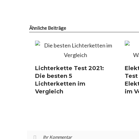
Ähnliche Beiträge
Lichterkette Test 2021:
Elek
Die besten 5
Test
Lichterketten im
Elek
Vergleich
im V