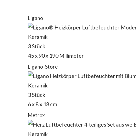
Ligano
Keramik
3 Stück
45 x 90 x 190 Millimeter
Ligano-Store
Keramik
3 Stück
6 x 8 x 18 cm
Metrox
Keramik