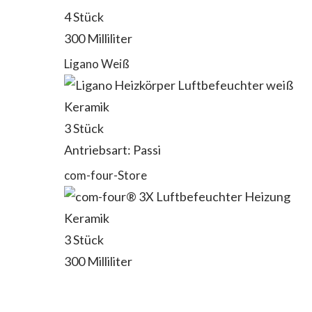
4 Stück
300 Milliliter
Ligano Weiß
Keramik
3 Stück
Antriebsart: Passi
com-four-Store
Keramik
3 Stück
300 Milliliter