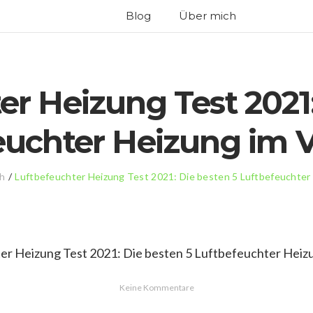
Blog
Über mich
er Heizung Test 2021:
euchter Heizung im V
ch
/
Luftbefeuchter Heizung Test 2021: Die besten 5 Luftbefeuchter 
Keine Kommentare