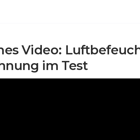
hes Video: Luftbefeuch
hnung im Test