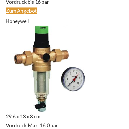
Vordruck bis 16 bar
Zum Angebot
Honeywell
29.6 x 13 x 8 cm
Vordruck Max. 16,0 bar