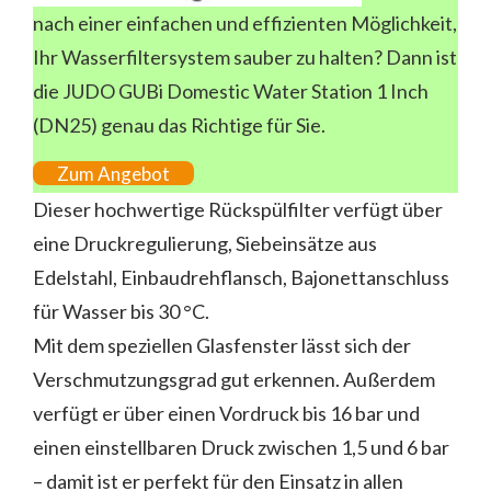
nach einer einfachen und effizienten Möglichkeit,
Ihr Wasserfiltersystem sauber zu halten? Dann ist
die JUDO GUBi Domestic Water Station 1 Inch
(DN25) genau das Richtige für Sie.
Zum Angebot
Dieser hochwertige Rückspülfilter verfügt über
eine Druckregulierung, Siebeinsätze aus
Edelstahl, Einbaudrehflansch, Bajonettanschluss
für Wasser bis 30 °C.
Mit dem speziellen Glasfenster lässt sich der
Verschmutzungsgrad gut erkennen. Außerdem
verfügt er über einen Vordruck bis 16 bar und
einen einstellbaren Druck zwischen 1,5 und 6 bar
– damit ist er perfekt für den Einsatz in allen