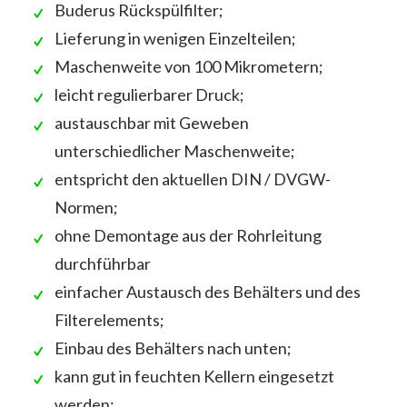
Buderus Rückspülfilter;
Lieferung in wenigen Einzelteilen;
Maschenweite von 100 Mikrometern;
leicht regulierbarer Druck;
austauschbar mit Geweben
unterschiedlicher Maschenweite;
entspricht den aktuellen DIN / DVGW-
Normen;
ohne Demontage aus der Rohrleitung
durchführbar
einfacher Austausch des Behälters und des
Filterelements;
Einbau des Behälters nach unten;
kann gut in feuchten Kellern eingesetzt
werden;