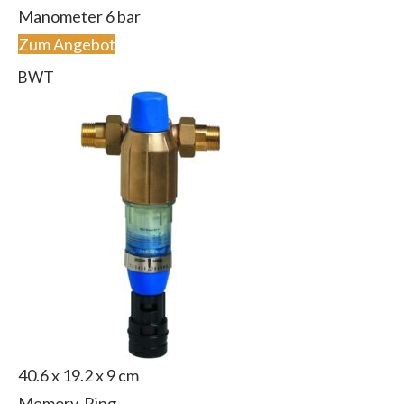
Manometer 6 bar
Zum Angebot
BWT
‎40.6 x 19.2 x 9 cm
Memory-Ring