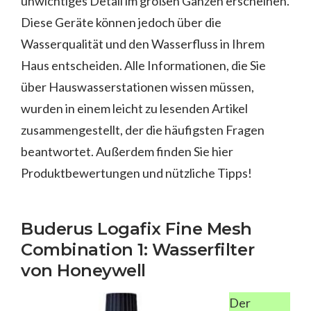
unwichtiges Detail im großen Ganzen erscheinen.
Diese Geräte können jedoch über die
Wasserqualität und den Wasserfluss in Ihrem
Haus entscheiden. Alle Informationen, die Sie
über Hauswasserstationen wissen müssen,
wurden in einem leicht zu lesenden Artikel
zusammengestellt, der die häufigsten Fragen
beantwortet. Außerdem finden Sie hier
Produktbewertungen und nützliche Tipps!
Buderus Logafix Fine Mesh
Combination 1: Wasserfilter
von Honeywell
Der