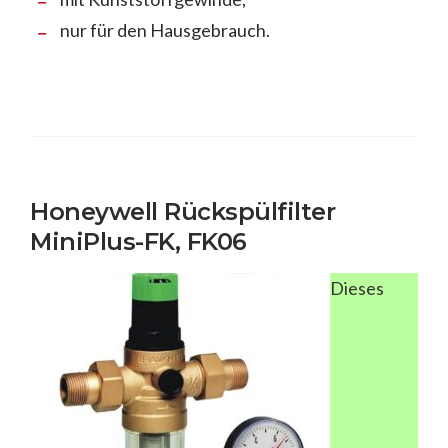
nur für den Hausgebrauch.
Honeywell Rückspülfilter
MiniPlus-FK, FK06
Dieses