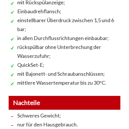
mit Rückspülanzeige;
Einbaudrehflansch;
einstellbarer Überdruck zwischen 1,5 und 6
bar;
in allen Durchflussrichtungen einbaubar;
rückspülbar ohne Unterbrechung der
Wasserzufuhr;
QuickSet-E;
mit Bajonett- und Schraubanschlüssen;
mittlere Wassertemperatur bis zu 30°C.
Nachteile
Schweres Gewicht;
nur für den Hausgebrauch.