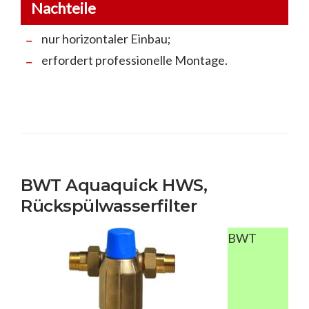
Nachteile
nur horizontaler Einbau;
erfordert professionelle Montage.
BWT Aquaquick HWS,
Rückspülwasserfilter
BWT