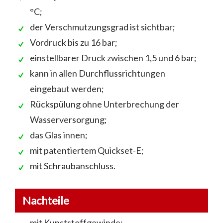
°C;
der Verschmutzungsgrad ist sichtbar;
Vordruck bis zu 16 bar;
einstellbarer Druck zwischen 1,5 und 6 bar;
kann in allen Durchflussrichtungen
eingebaut werden;
Rückspülung ohne Unterbrechung der
Wasserversorgung;
das Glas innen;
mit patentiertem Quickset-E;
mit Schraubanschluss.
Nachteile
mit Kunststoffgewinde;