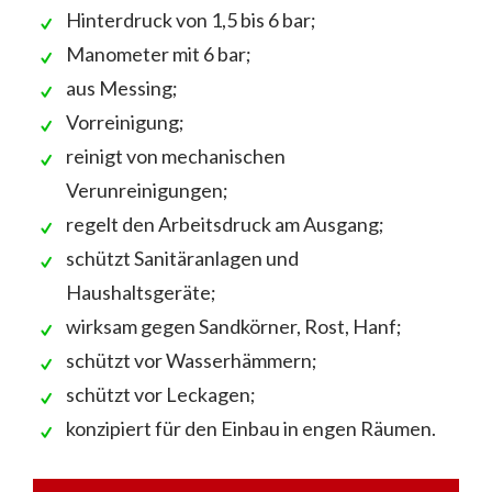
Hinterdruck von 1,5 bis 6 bar;
Manometer mit 6 bar;
aus Messing;
Vorreinigung;
reinigt von mechanischen
Verunreinigungen;
regelt den Arbeitsdruck am Ausgang;
schützt Sanitäranlagen und
Haushaltsgeräte;
wirksam gegen Sandkörner, Rost, Hanf;
schützt vor Wasserhämmern;
schützt vor Leckagen;
konzipiert für den Einbau in engen Räumen.