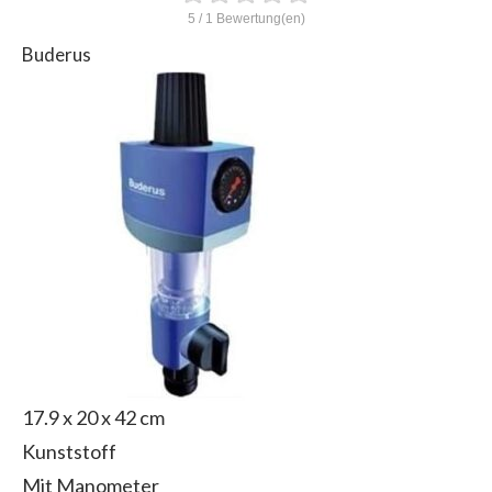
5
/
1
Bewertung(en)
Buderus
17.9 x 20 x 42 cm
Kunststoff
Mit Manometer